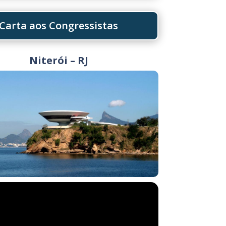
Carta aos Congressistas
Niterói – RJ