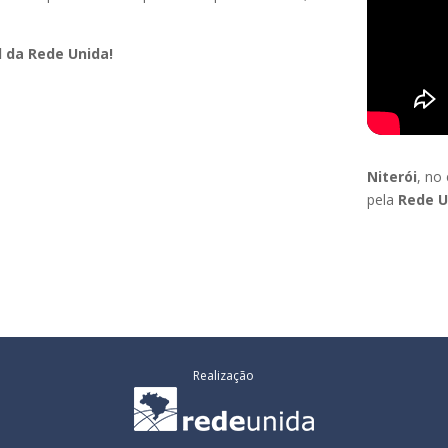
l da Rede Unida!
Niterói
, no
pela
Rede U
Realização