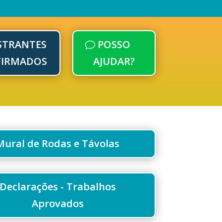
STRANTES
POSSO
FIRMADOS
AJUDAR?
Mural de Rodas e Távolas
Declarações - Trabalhos
Aprovados